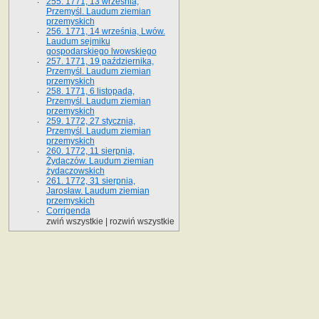
255. 1771, 13 września,
Przemyśl. Laudum ziemian
przemyskich
256. 1771, 14 września, Lwów.
Laudum sejmiku
gospodarskiego lwowskiego
257. 1771, 19 października,
Przemyśl. Laudum ziemian
przemyskich
258. 1771, 6 listopada,
Przemyśl. Laudum ziemian
przemyskich
259. 1772, 27 stycznia,
Przemyśl. Laudum ziemian
przemyskich
260. 1772, 11 sierpnia,
Żydaczów. Laudum ziemian
żydaczowskich
261. 1772, 31 sierpnia,
Jarosław. Laudum ziemian
przemyskich
Corrigenda
zwiń wszystkie
|
rozwiń wszystkie