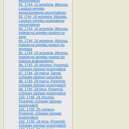
wiszeńskiego
91. 1744, 15 września, Wisznia.
Laudum sejmiku
gospodarskiego wiszeńskiego
92. l744, 16 września, Wisznia.
Laudum sejmiku poselskiego
wiszeńskiego
93. 1744, 16 września, Wisznia.
Instrukcya sejmiku posłom na
sejm
94. 1744, 16 września, Wisznia.
Instrukcya sejmiku posłom do
prymasa
95. 1744, 16 września, Wisznia.
Instrukcya sejmiku posłom do
biskupa krakowskiego
96. 1745, 25 stycznia, Przemyśl.
Uchwały ziemian przemyskich
97. 1744, 18 marca, Sanok.
Uchwały ziemian sanockich
98. 1745, 29 marca, Przemyśl.
Uchwały ziemian przemyskich
99. 1745, 19 lipca, Przemyśl.
Uchwały ziemian przemyskich
100. 1746, 24 stycznia,
Przemyśl. Uchwały ziemian
przemyskich
101. 1746, 25 czerwca,
Przemyśl. Uchwały ziemian
przemyskich
102. 1746, 18 lipca, Przemyśl.
Uchwały ziemian przemyskich