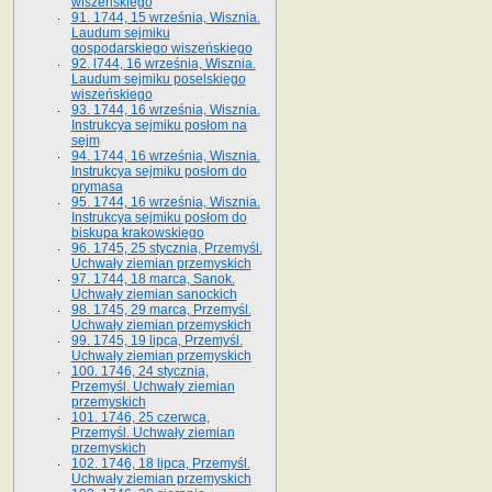
wiszeńskiego
91. 1744, 15 września, Wisznia.
Laudum sejmiku
gospodarskiego wiszeńskiego
92. l744, 16 września, Wisznia.
Laudum sejmiku poselskiego
wiszeńskiego
93. 1744, 16 września, Wisznia.
Instrukcya sejmiku posłom na
sejm
94. 1744, 16 września, Wisznia.
Instrukcya sejmiku posłom do
prymasa
95. 1744, 16 września, Wisznia.
Instrukcya sejmiku posłom do
biskupa krakowskiego
96. 1745, 25 stycznia, Przemyśl.
Uchwały ziemian przemyskich
97. 1744, 18 marca, Sanok.
Uchwały ziemian sanockich
98. 1745, 29 marca, Przemyśl.
Uchwały ziemian przemyskich
99. 1745, 19 lipca, Przemyśl.
Uchwały ziemian przemyskich
100. 1746, 24 stycznia,
Przemyśl. Uchwały ziemian
przemyskich
101. 1746, 25 czerwca,
Przemyśl. Uchwały ziemian
przemyskich
102. 1746, 18 lipca, Przemyśl.
Uchwały ziemian przemyskich