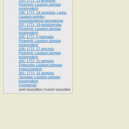
255. 1771, 13 września,
Przemyśl. Laudum ziemian
przemyskich
256. 1771, 14 września, Lwów.
Laudum sejmiku
gospodarskiego lwowskiego
257. 1771, 19 października,
Przemyśl. Laudum ziemian
przemyskich
258. 1771, 6 listopada,
Przemyśl. Laudum ziemian
przemyskich
259. 1772, 27 stycznia,
Przemyśl. Laudum ziemian
przemyskich
260. 1772, 11 sierpnia,
Żydaczów. Laudum ziemian
żydaczowskich
261. 1772, 31 sierpnia,
Jarosław. Laudum ziemian
przemyskich
Corrigenda
zwiń wszystkie
|
rozwiń wszystkie