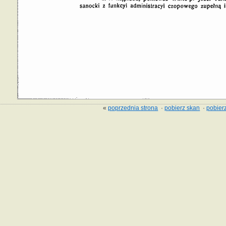
«
poprzednia strona
·
pobierz skan
·
pobierz