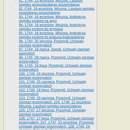
91. 1744, 15 września, Wisznia. Laudum
sejmiku gospodarskiego wiszeńskiego
92. l744, 16 września, Wisznia. Laudum sejmiku
poselskiego wiszeńskiego
93. 1744, 16 września, Wisznia. Instrukcya
sejmiku posłom na sejm
94. 1744, 16 września, Wisznia. Instrukcya
sejmiku posłom do prymasa
95. 1744, 16 września, Wisznia. Instrukcya
sejmiku posłom do biskupa krakowskiego
96. 1745, 25 stycznia, Przemyśl. Uchwały
ziemian przemyskich
97. 1744, 18 marca, Sanok. Uchwały ziemian
sanockich
98. 1745, 29 marca, Przemyśl. Uchwały ziemian
przemyskich
99. 1745, 19 lipca, Przemyśl. Uchwały ziemian
przemyskich
100. 1746, 24 stycznia, Przemyśl. Uchwały
ziemian przemyskich
101. 1746, 25 czerwca, Przemyśl. Uchwały
ziemian przemyskich
102. 1746, 18 lipca, Przemyśl. Uchwały ziemian
przemyskich
103. 1746, 29 sierpnia, Przemyśl. Uchwały
ziemian przemyskich. 104. 1746, 12 września,
Wisznia. Laudum sejmiku wiszeńskiego
105. 1747, 27 stycznia, Przemyśl. Uchwały
ziemian przemyskich
106. 1747, 17 lipca, Przemyśl. Uchwały ziemian
przemyskich. 107. 1747, 25 września, Przemyśl.
Uchwały ziemian przemyskich. 108. 1748, 26