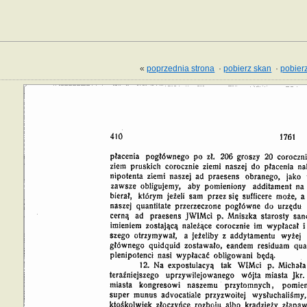
«
poprzednia strona
·
pobierz skan
·
pobierz