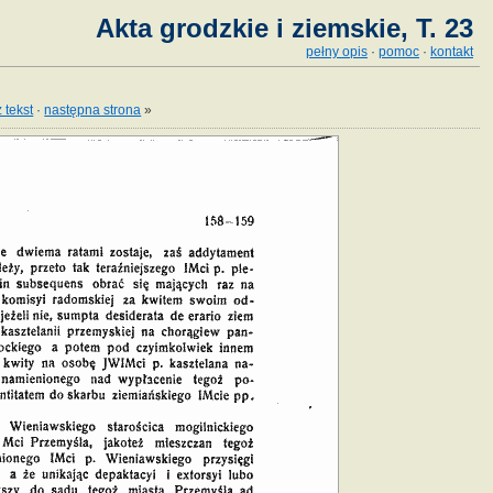
Akta grodzkie i ziemskie, T. 23
pełny opis
·
pomoc
·
kontakt
 tekst
·
następna strona
»