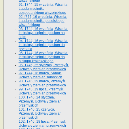
wiszeńskiego
91. 1744, 15 września, Wisznia.
Laudum sejmiku
gospodarskiego wiszeńskiego
92. l744, 16 września, Wisznia.
Laudum sejmiku poselskiego
wiszeńskiego
93. 1744, 16 września, Wisznia.
Instrukcya sejmiku posłom na
sejm
94. 1744, 16 września, Wisznia.
Instrukcya sejmiku posłom do
prymasa
95. 1744, 16 września, Wisznia.
Instrukcya sejmiku posłom do
biskupa krakowskiego
96. 1745, 25 stycznia, Przemyśl.
Uchwały ziemian przemyskich
97. 1744, 18 marca, Sanok.
Uchwały ziemian sanockich
98. 1745, 29 marca, Przemyśl.
Uchwały ziemian przemyskich
99. 1745, 19 lipca, Przemyśl.
Uchwały ziemian przemyskich
100. 1746, 24 stycznia,
Przemyśl. Uchwały ziemian
przemyskich
101. 1746, 25 czerwca,
Przemyśl. Uchwały ziemian
przemyskich
102. 1746, 18 lipca, Przemyśl.
Uchwały ziemian przemyskich