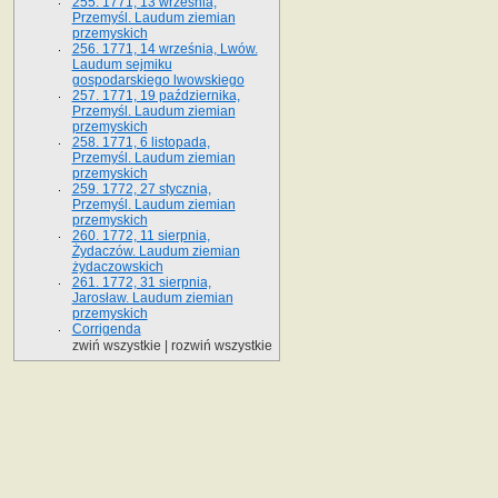
255. 1771, 13 września,
Przemyśl. Laudum ziemian
przemyskich
256. 1771, 14 września, Lwów.
Laudum sejmiku
gospodarskiego lwowskiego
257. 1771, 19 października,
Przemyśl. Laudum ziemian
przemyskich
258. 1771, 6 listopada,
Przemyśl. Laudum ziemian
przemyskich
259. 1772, 27 stycznia,
Przemyśl. Laudum ziemian
przemyskich
260. 1772, 11 sierpnia,
Żydaczów. Laudum ziemian
żydaczowskich
261. 1772, 31 sierpnia,
Jarosław. Laudum ziemian
przemyskich
Corrigenda
zwiń wszystkie
|
rozwiń wszystkie