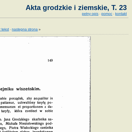
Akta grodzkie i ziemskie, T. 23
pełny opis
·
pomoc
·
kontakt
 tekst
·
następna strona
»