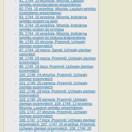
91. 1744, 15 września, Wisznia. Laudum
sejmiku gospodarskiego wiszeńskiego
92. l744, 16 września, Wisznia. Laudum sejmiku
poselskiego wiszeńskiego
93. 1744, 16 września, Wisznia. Instrukcya
sejmiku posłom na sejm
94. 1744, 16 września, Wisznia. Instrukcya
sejmiku posłom do prymasa
95. 1744, 16 września, Wisznia. Instrukcya
sejmiku posłom do biskupa krakowskiego
96. 1745, 25 stycznia, Przemyśl. Uchwały
ziemian przemyskich
97. 1744, 18 marca, Sanok. Uchwały ziemian
sanockich
98. 1745, 29 marca, Przemyśl. Uchwały ziemian
przemyskich
99. 1745, 19 lipca, Przemyśl. Uchwały ziemian
przemyskich
100. 1746, 24 stycznia, Przemyśl. Uchwały
ziemian przemyskich
101. 1746, 25 czerwca, Przemyśl. Uchwały
ziemian przemyskich
102. 1746, 18 lipca, Przemyśl. Uchwały ziemian
przemyskich
103. 1746, 29 sierpnia, Przemyśl. Uchwały
ziemian przemyskich. 104. 1746, 12 września,
Wisznia. Laudum sejmiku wiszeńskiego
105. 1747, 27 stycznia, Przemyśl. Uchwały
ziemian przemyskich
106. 1747, 17 lipca, Przemyśl. Uchwały ziemian
przemyskich. 107. 1747, 25 września, Przemyśl.
Uchwały ziemian przemyskich. 108. 1748, 26