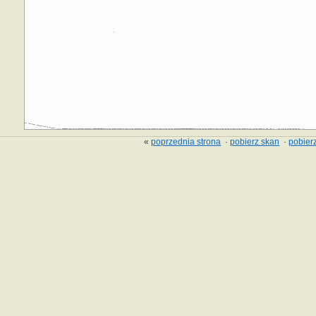
«
poprzednia strona
·
pobierz skan
·
pobierz