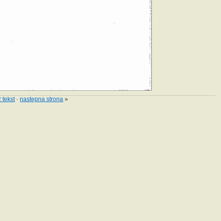
 tekst
·
następna strona
»