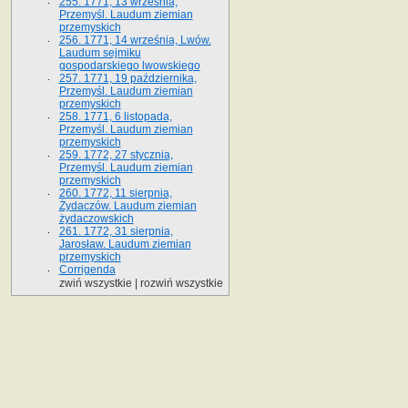
255. 1771, 13 września,
Przemyśl. Laudum ziemian
przemyskich
256. 1771, 14 września, Lwów.
Laudum sejmiku
gospodarskiego lwowskiego
257. 1771, 19 października,
Przemyśl. Laudum ziemian
przemyskich
258. 1771, 6 listopada,
Przemyśl. Laudum ziemian
przemyskich
259. 1772, 27 stycznia,
Przemyśl. Laudum ziemian
przemyskich
260. 1772, 11 sierpnia,
Żydaczów. Laudum ziemian
żydaczowskich
261. 1772, 31 sierpnia,
Jarosław. Laudum ziemian
przemyskich
Corrigenda
zwiń wszystkie
|
rozwiń wszystkie