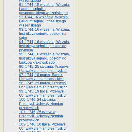
wiszeńskiego
91. 1744, 15 września, Wisznia.
Laudum sejmiku
gospodarskiego wiszeńskiego
92. l744, 16 września, Wisznia.
Laudum sejmiku poselskiego
wiszeńskiego
93. 1744, 16 września, Wisznia.
Instrukcya sejmiku posłom na
sejm
94. 1744, 16 września, Wisznia.
Instrukcya sejmiku posłom do
prymasa
95. 1744, 16 września, Wisznia.
Instrukcya sejmiku posłom do
biskupa krakowskiego
96. 1745, 25 stycznia, Przemyśl.
Uchwały ziemian przemyskich
97. 1744, 18 marca, Sanok.
Uchwały ziemian sanockich
98. 1745, 29 marca, Przemyśl.
Uchwały ziemian przemyskich
99. 1745, 19 lipca, Przemyśl.
Uchwały ziemian przemyskich
100. 1746, 24 stycznia,
Przemyśl. Uchwały ziemian
przemyskich
101. 1746, 25 czerwca,
Przemyśl. Uchwały ziemian
przemyskich
102. 1746, 18 lipca, Przemyśl.
Uchwały ziemian przemyskich