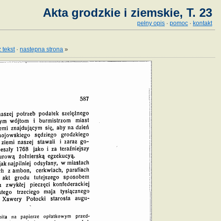
Akta grodzkie i ziemskie, T. 23
pełny opis
·
pomoc
·
kontakt
 tekst
·
następna strona
»