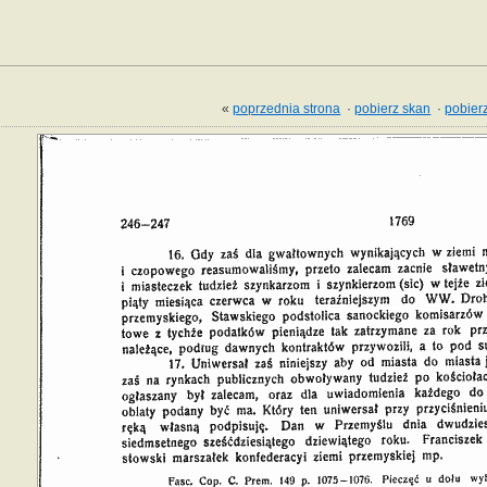
«
poprzednia strona
·
pobierz skan
·
pobierz