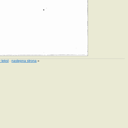
 tekst
·
następna strona
»