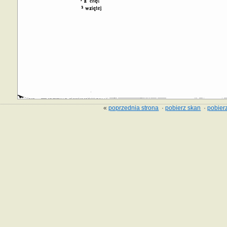
«
poprzednia strona
·
pobierz skan
·
pobierz