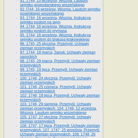
91. 1744, 15 września, Wisznia. Laudum
sejmiku gospodarskiego wiszeńskiego
92. l744, 16 września, Wisznia. Laudum sejmiku
poselskiego wiszeńskiego
93. 1744, 16 września, Wisznia. Instrukcya
sejmiku posłom na sejm
94. 1744, 16 września, Wisznia. Instrukcya
sejmiku posłom do prymasa
95. 1744, 16 września, Wisznia. Instrukcya
sejmiku posłom do biskupa krakowskiego
96. 1745, 25 stycznia, Przemyśl. Uchwały
ziemian przemyskich
97. 1744, 18 marca, Sanok. Uchwały ziemian
sanockich
98. 1745, 29 marca, Przemyśl. Uchwały ziemian
przemyskich
99. 1745, 19 lipca, Przemyśl. Uchwały ziemian
przemyskich
100. 1746, 24 stycznia, Przemyśl. Uchwały
ziemian przemyskich
101. 1746, 25 czerwca, Przemyśl. Uchwały
ziemian przemyskich
102. 1746, 18 lipca, Przemyśl. Uchwały ziemian
przemyskich
103. 1746, 29 sierpnia, Przemyśl. Uchwały
ziemian przemyskich. 104. 1746, 12 września,
Wisznia. Laudum sejmiku wiszeńskiego
105. 1747, 27 stycznia, Przemyśl. Uchwały
ziemian przemyskich
106. 1747, 17 lipca, Przemyśl. Uchwały ziemian
przemyskich. 107. 1747, 25 września, Przemyśl.
Uchwały ziemian przemyskich. 108. 1748, 26