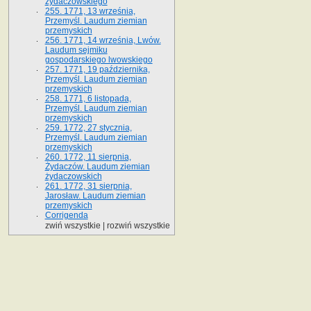
żydaczowskiego
255. 1771, 13 września,
Przemyśl. Laudum ziemian
przemyskich
256. 1771, 14 września, Lwów.
Laudum sejmiku
gospodarskiego lwowskiego
257. 1771, 19 października,
Przemyśl. Laudum ziemian
przemyskich
258. 1771, 6 listopada,
Przemyśl. Laudum ziemian
przemyskich
259. 1772, 27 stycznia,
Przemyśl. Laudum ziemian
przemyskich
260. 1772, 11 sierpnia,
Żydaczów. Laudum ziemian
żydaczowskich
261. 1772, 31 sierpnia,
Jarosław. Laudum ziemian
przemyskich
Corrigenda
zwiń wszystkie
|
rozwiń wszystkie