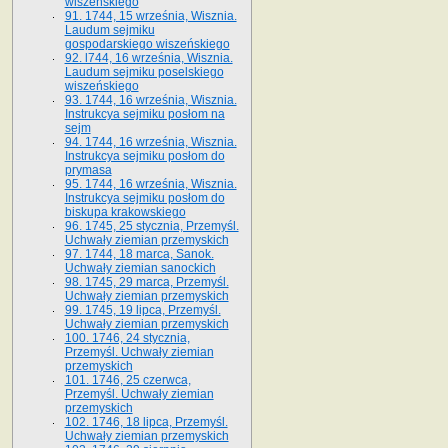
wiszeńskiego
91. 1744, 15 września, Wisznia.
Laudum sejmiku
gospodarskiego wiszeńskiego
92. l744, 16 września, Wisznia.
Laudum sejmiku poselskiego
wiszeńskiego
93. 1744, 16 września, Wisznia.
Instrukcya sejmiku posłom na
sejm
94. 1744, 16 września, Wisznia.
Instrukcya sejmiku posłom do
prymasa
95. 1744, 16 września, Wisznia.
Instrukcya sejmiku posłom do
biskupa krakowskiego
96. 1745, 25 stycznia, Przemyśl.
Uchwały ziemian przemyskich
97. 1744, 18 marca, Sanok.
Uchwały ziemian sanockich
98. 1745, 29 marca, Przemyśl.
Uchwały ziemian przemyskich
99. 1745, 19 lipca, Przemyśl.
Uchwały ziemian przemyskich
100. 1746, 24 stycznia,
Przemyśl. Uchwały ziemian
przemyskich
101. 1746, 25 czerwca,
Przemyśl. Uchwały ziemian
przemyskich
102. 1746, 18 lipca, Przemyśl.
Uchwały ziemian przemyskich