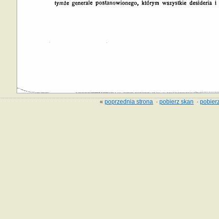
«
poprzednia strona
·
pobierz skan
·
pobierz