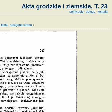
Akta grodzkie i ziemskie, T. 23
pełny opis
·
pomoc
·
kontakt
 tekst
·
następna strona
»