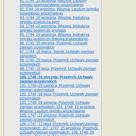
91. 1744, 15 września, Wisznia. Laudum
sejmiku gospodarskiego wiszeńskiego
92. l744, 16 września, Wisznia. Laudum sejmiku
poselskiego wiszeńskiego
93. 1744, 16 września, Wisznia. Instrukcya
sejmiku posłom na sejm
94. 1744, 16 września, Wisznia. Instrukcya
sejmiku posłom do prymasa
95. 1744, 16 września, Wisznia. Instrukcya
sejmiku posłom do biskupa krakowskiego
96. 1745, 25 stycznia, Przemyśl. Uchwały
ziemian przemyskich
97. 1744, 18 marca, Sanok. Uchwały ziemian
sanockich
98. 1745, 29 marca, Przemyśl. Uchwały ziemian
przemyskich
99. 1745, 19 lipca, Przemyśl. Uchwały ziemian
przemyskich
100. 1746, 24 stycznia, Przemyśl. Uchwały
ziemian przemyskich
101. 1746, 25 czerwca, Przemyśl. Uchwały
ziemian przemyskich
102. 1746, 18 lipca, Przemyśl. Uchwały ziemian
przemyskich
103. 1746, 29 sierpnia, Przemyśl. Uchwały
ziemian przemyskich. 104. 1746, 12 września,
Wisznia. Laudum sejmiku wiszeńskiego
105. 1747, 27 stycznia, Przemyśl. Uchwały
ziemian przemyskich
106. 1747, 17 lipca, Przemyśl. Uchwały ziemian
przemyskich. 107. 1747, 25 września, Przemyśl.
Uchwały ziemian przemyskich. 108. 1748, 26