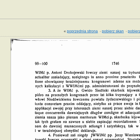
«
poprzednia strona
·
pobierz skan
·
pobierz