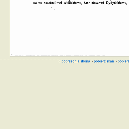
«
poprzednia strona
·
pobierz skan
·
pobierz