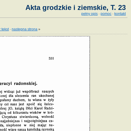
Akta grodzkie i ziemskie, T. 23
pełny opis
·
pomoc
·
kontakt
 tekst
·
następna strona
»