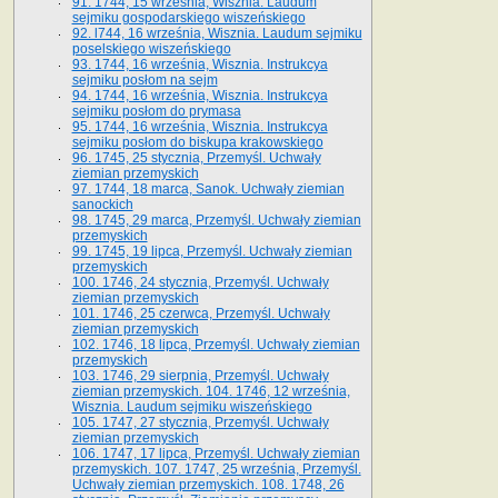
91. 1744, 15 września, Wisznia. Laudum
sejmiku gospodarskiego wiszeńskiego
92. l744, 16 września, Wisznia. Laudum sejmiku
poselskiego wiszeńskiego
93. 1744, 16 września, Wisznia. Instrukcya
sejmiku posłom na sejm
94. 1744, 16 września, Wisznia. Instrukcya
sejmiku posłom do prymasa
95. 1744, 16 września, Wisznia. Instrukcya
sejmiku posłom do biskupa krakowskiego
96. 1745, 25 stycznia, Przemyśl. Uchwały
ziemian przemyskich
97. 1744, 18 marca, Sanok. Uchwały ziemian
sanockich
98. 1745, 29 marca, Przemyśl. Uchwały ziemian
przemyskich
99. 1745, 19 lipca, Przemyśl. Uchwały ziemian
przemyskich
100. 1746, 24 stycznia, Przemyśl. Uchwały
ziemian przemyskich
101. 1746, 25 czerwca, Przemyśl. Uchwały
ziemian przemyskich
102. 1746, 18 lipca, Przemyśl. Uchwały ziemian
przemyskich
103. 1746, 29 sierpnia, Przemyśl. Uchwały
ziemian przemyskich. 104. 1746, 12 września,
Wisznia. Laudum sejmiku wiszeńskiego
105. 1747, 27 stycznia, Przemyśl. Uchwały
ziemian przemyskich
106. 1747, 17 lipca, Przemyśl. Uchwały ziemian
przemyskich. 107. 1747, 25 września, Przemyśl.
Uchwały ziemian przemyskich. 108. 1748, 26