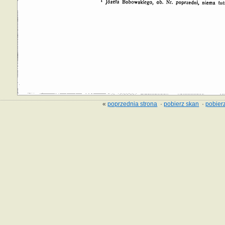
«
poprzednia strona
·
pobierz skan
·
pobierz