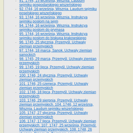
91. 1744, 15 września, Wisznia. Laudum
sejmiku gospodarskiego wiszeńskiego
92. l744, 16 września, Wisznia. Laudum sejmiku
poselskiego wiszeńskiego
93. 1744, 16 września, Wisznia. Instrukcya
sejmiku posłom na sejm
94. 1744, 16 września, Wisznia. Instrukcya
sejmiku posłom do prymasa
95. 1744, 16 września, Wisznia. Instrukcya
sejmiku posłom do biskupa krakowskiego
96. 1745, 25 stycznia, Przemyśl. Uchwały
ziemian przemyskich
97. 1744, 18 marca, Sanok. Uchwały ziemian
sanockich
98. 1745, 29 marca, Przemyśl. Uchwały ziemian
przemyskich
99. 1745, 19 lipca, Przemyśl. Uchwały ziemian
przemyskich
100. 1746, 24 stycznia, Przemyśl. Uchwały
ziemian przemyskich
101. 1746, 25 czerwca, Przemyśl. Uchwały
ziemian przemyskich
102. 1746, 18 lipca, Przemyśl. Uchwały ziemian
przemyskich
103. 1746, 29 sierpnia, Przemyśl. Uchwały
ziemian przemyskich. 104. 1746, 12 września,
Wisznia. Laudum sejmiku wiszeńskiego
105. 1747, 27 stycznia, Przemyśl. Uchwały
ziemian przemyskich
106. 1747, 17 lipca, Przemyśl. Uchwały ziemian
przemyskich. 107. 1747, 25 września, Przemyśl.
Uchwały ziemian przemyskich. 108. 1748, 26