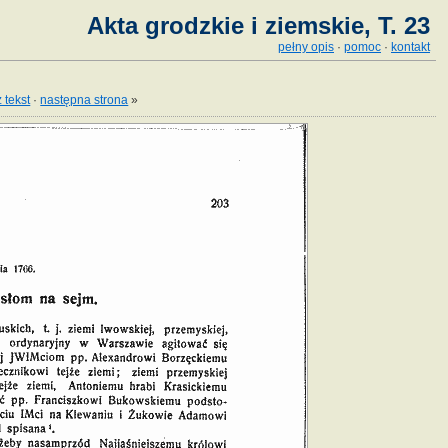
Akta grodzkie i ziemskie, T. 23
pełny opis
·
pomoc
·
kontakt
 tekst
·
następna strona
»