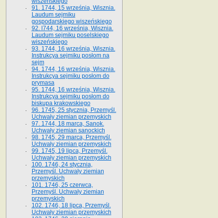
wiszeńskiego
91. 1744, 15 września, Wisznia.
Laudum sejmiku
gospodarskiego wiszeńskiego
92. l744, 16 września, Wisznia.
Laudum sejmiku poselskiego
wiszeńskiego
93. 1744, 16 września, Wisznia.
Instrukcya sejmiku posłom na
sejm
94. 1744, 16 września, Wisznia.
Instrukcya sejmiku posłom do
prymasa
95. 1744, 16 września, Wisznia.
Instrukcya sejmiku posłom do
biskupa krakowskiego
96. 1745, 25 stycznia, Przemyśl.
Uchwały ziemian przemyskich
97. 1744, 18 marca, Sanok.
Uchwały ziemian sanockich
98. 1745, 29 marca, Przemyśl.
Uchwały ziemian przemyskich
99. 1745, 19 lipca, Przemyśl.
Uchwały ziemian przemyskich
100. 1746, 24 stycznia,
Przemyśl. Uchwały ziemian
przemyskich
101. 1746, 25 czerwca,
Przemyśl. Uchwały ziemian
przemyskich
102. 1746, 18 lipca, Przemyśl.
Uchwały ziemian przemyskich