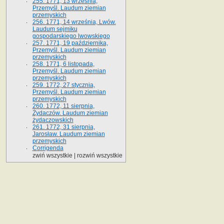
255. 1771, 13 września,
Przemyśl. Laudum ziemian
przemyskich
256. 1771, 14 września, Lwów.
Laudum sejmiku
gospodarskiego lwowskiego
257. 1771, 19 października,
Przemyśl. Laudum ziemian
przemyskich
258. 1771, 6 listopada,
Przemyśl. Laudum ziemian
przemyskich
259. 1772, 27 stycznia,
Przemyśl. Laudum ziemian
przemyskich
260. 1772, 11 sierpnia,
Żydaczów. Laudum ziemian
żydaczowskich
261. 1772, 31 sierpnia,
Jarosław. Laudum ziemian
przemyskich
Corrigenda
zwiń wszystkie
|
rozwiń wszystkie