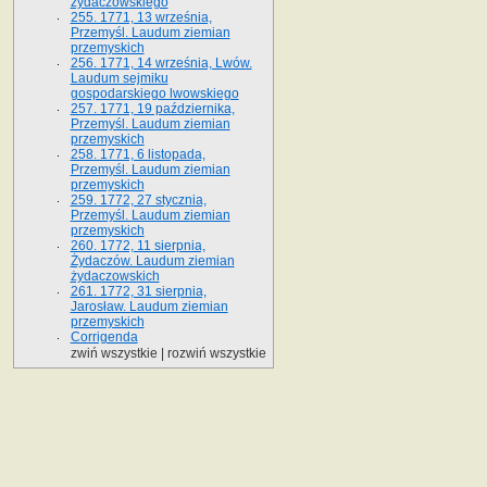
żydaczowskiego
255. 1771, 13 września,
Przemyśl. Laudum ziemian
przemyskich
256. 1771, 14 września, Lwów.
Laudum sejmiku
gospodarskiego lwowskiego
257. 1771, 19 października,
Przemyśl. Laudum ziemian
przemyskich
258. 1771, 6 listopada,
Przemyśl. Laudum ziemian
przemyskich
259. 1772, 27 stycznia,
Przemyśl. Laudum ziemian
przemyskich
260. 1772, 11 sierpnia,
Żydaczów. Laudum ziemian
żydaczowskich
261. 1772, 31 sierpnia,
Jarosław. Laudum ziemian
przemyskich
Corrigenda
zwiń wszystkie
|
rozwiń wszystkie