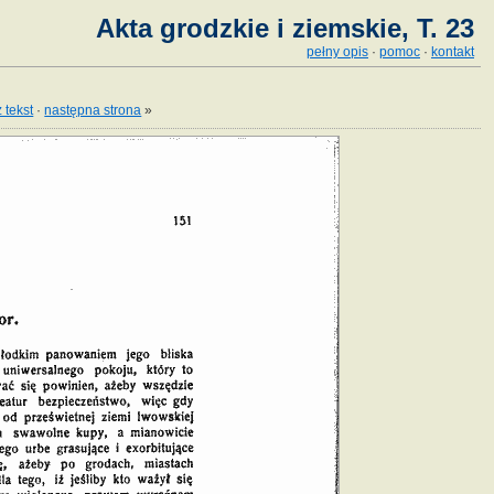
Akta grodzkie i ziemskie, T. 23
pełny opis
·
pomoc
·
kontakt
 tekst
·
następna strona
»