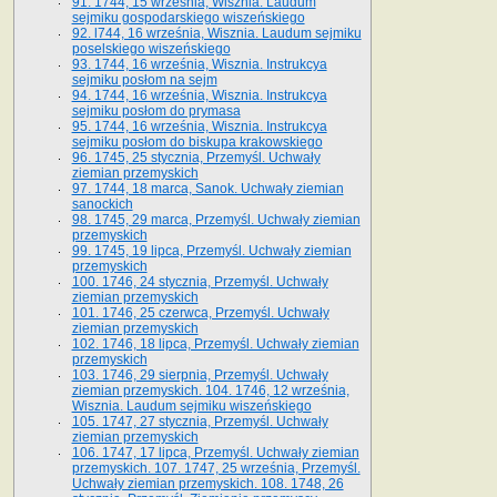
91. 1744, 15 września, Wisznia. Laudum
sejmiku gospodarskiego wiszeńskiego
92. l744, 16 września, Wisznia. Laudum sejmiku
poselskiego wiszeńskiego
93. 1744, 16 września, Wisznia. Instrukcya
sejmiku posłom na sejm
94. 1744, 16 września, Wisznia. Instrukcya
sejmiku posłom do prymasa
95. 1744, 16 września, Wisznia. Instrukcya
sejmiku posłom do biskupa krakowskiego
96. 1745, 25 stycznia, Przemyśl. Uchwały
ziemian przemyskich
97. 1744, 18 marca, Sanok. Uchwały ziemian
sanockich
98. 1745, 29 marca, Przemyśl. Uchwały ziemian
przemyskich
99. 1745, 19 lipca, Przemyśl. Uchwały ziemian
przemyskich
100. 1746, 24 stycznia, Przemyśl. Uchwały
ziemian przemyskich
101. 1746, 25 czerwca, Przemyśl. Uchwały
ziemian przemyskich
102. 1746, 18 lipca, Przemyśl. Uchwały ziemian
przemyskich
103. 1746, 29 sierpnia, Przemyśl. Uchwały
ziemian przemyskich. 104. 1746, 12 września,
Wisznia. Laudum sejmiku wiszeńskiego
105. 1747, 27 stycznia, Przemyśl. Uchwały
ziemian przemyskich
106. 1747, 17 lipca, Przemyśl. Uchwały ziemian
przemyskich. 107. 1747, 25 września, Przemyśl.
Uchwały ziemian przemyskich. 108. 1748, 26