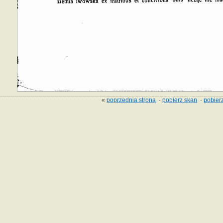
«
poprzednia strona
·
pobierz skan
·
pobierz