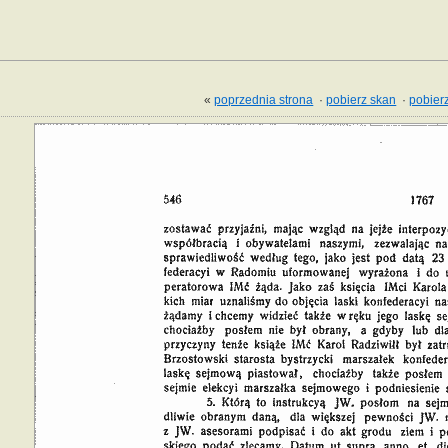
«
poprzednia strona
·
pobierz skan
·
pobierz