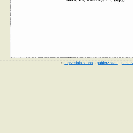
«
poprzednia strona
·
pobierz skan
·
pobierz