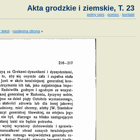
Akta grodzkie i ziemskie, T. 23
pełny opis
·
pomoc
·
kontakt
 tekst
·
następna strona
»