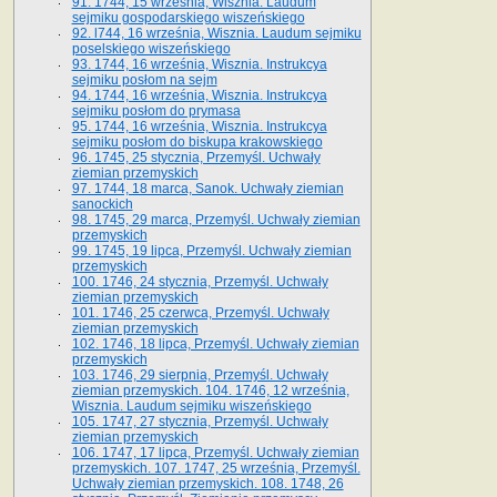
91. 1744, 15 września, Wisznia. Laudum
sejmiku gospodarskiego wiszeńskiego
92. l744, 16 września, Wisznia. Laudum sejmiku
poselskiego wiszeńskiego
93. 1744, 16 września, Wisznia. Instrukcya
sejmiku posłom na sejm
94. 1744, 16 września, Wisznia. Instrukcya
sejmiku posłom do prymasa
95. 1744, 16 września, Wisznia. Instrukcya
sejmiku posłom do biskupa krakowskiego
96. 1745, 25 stycznia, Przemyśl. Uchwały
ziemian przemyskich
97. 1744, 18 marca, Sanok. Uchwały ziemian
sanockich
98. 1745, 29 marca, Przemyśl. Uchwały ziemian
przemyskich
99. 1745, 19 lipca, Przemyśl. Uchwały ziemian
przemyskich
100. 1746, 24 stycznia, Przemyśl. Uchwały
ziemian przemyskich
101. 1746, 25 czerwca, Przemyśl. Uchwały
ziemian przemyskich
102. 1746, 18 lipca, Przemyśl. Uchwały ziemian
przemyskich
103. 1746, 29 sierpnia, Przemyśl. Uchwały
ziemian przemyskich. 104. 1746, 12 września,
Wisznia. Laudum sejmiku wiszeńskiego
105. 1747, 27 stycznia, Przemyśl. Uchwały
ziemian przemyskich
106. 1747, 17 lipca, Przemyśl. Uchwały ziemian
przemyskich. 107. 1747, 25 września, Przemyśl.
Uchwały ziemian przemyskich. 108. 1748, 26