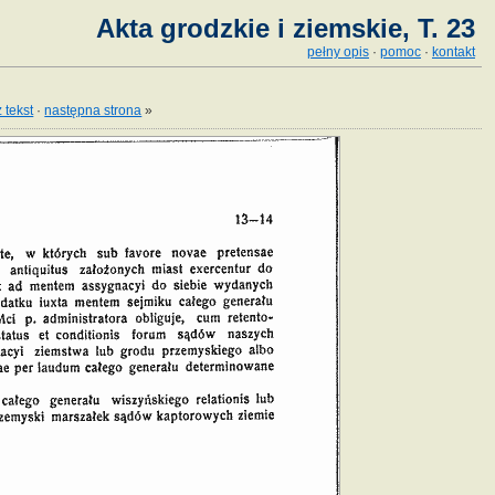
Akta grodzkie i ziemskie, T. 23
pełny opis
·
pomoc
·
kontakt
 tekst
·
następna strona
»