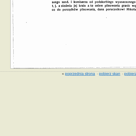
«
poprzednia strona
·
pobierz skan
·
pobierz