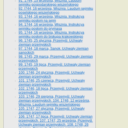
91. 1744, 15 września, Wisznia. Laudum
sejmiku gospodarskiego wiszeńskiego
92. l744, 16 września, Wisznia. Laudum sejmiku
poselskiego wiszeńskiego
93. 1744, 16 września, Wisznia. Instrukcya
sejmiku posłom na sejm
94. 1744, 16 września, Wisznia. Instrukcya
sejmiku posłom do prymasa
95. 1744, 16 września, Wisznia. Instrukcya
sejmiku posłom do biskupa krakowskiego
96. 1745, 25 stycznia, Przemyśl. Uchwały
ziemian przemyskich
97. 1744, 18 marca, Sanok. Uchwały ziemian
sanockich
98. 1745, 29 marca, Przemyśl. Uchwały ziemian
przemyskich
99. 1745, 19 lipca, Przemyśl. Uchwały ziemian
przemyskich
100. 1746, 24 stycznia, Przemyśl. Uchwały
ziemian przemyskich
101. 1746, 25 czerwca, Przemyśl. Uchwały
ziemian przemyskich
102. 1746, 18 lipca, Przemyśl. Uchwały ziemian
przemyskich
103. 1746, 29 sierpnia, Przemyśl. Uchwały
ziemian przemyskich. 104. 1746, 12 września,
Wisznia. Laudum sejmiku wiszeńskiego
105. 1747, 27 stycznia, Przemyśl. Uchwały
ziemian przemyskich
106. 1747, 17 lipca, Przemyśl. Uchwały ziemian
przemyskich. 107. 1747, 25 września, Przemyśl.
Uchwały ziemian przemyskich. 108. 1748, 26