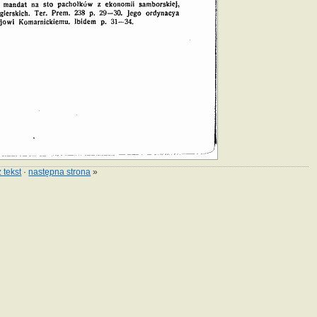
 tekst
·
następna strona
»