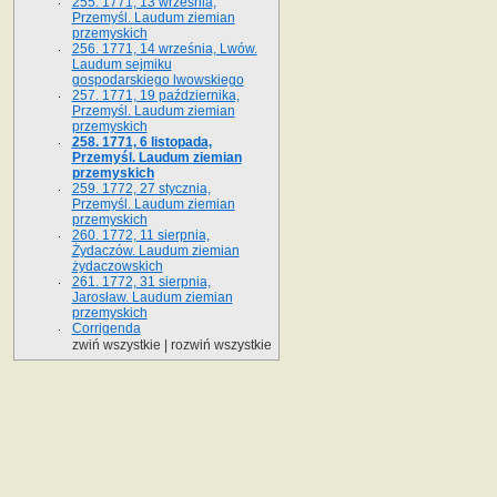
255. 1771, 13 września,
Przemyśl. Laudum ziemian
przemyskich
256. 1771, 14 września, Lwów.
Laudum sejmiku
gospodarskiego lwowskiego
257. 1771, 19 października,
Przemyśl. Laudum ziemian
przemyskich
258. 1771, 6 listopada,
Przemyśl. Laudum ziemian
przemyskich
259. 1772, 27 stycznia,
Przemyśl. Laudum ziemian
przemyskich
260. 1772, 11 sierpnia,
Żydaczów. Laudum ziemian
żydaczowskich
261. 1772, 31 sierpnia,
Jarosław. Laudum ziemian
przemyskich
Corrigenda
zwiń wszystkie
|
rozwiń wszystkie