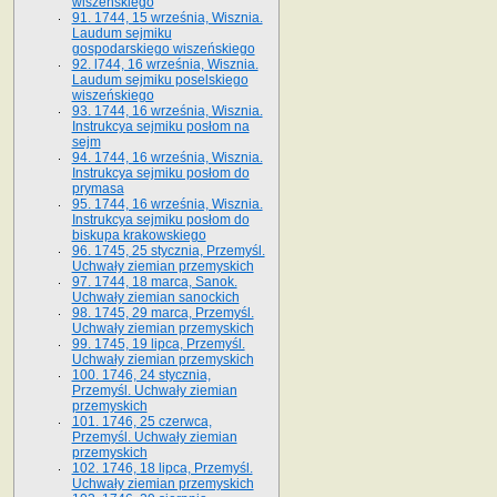
wiszeńskiego
91. 1744, 15 września, Wisznia.
Laudum sejmiku
gospodarskiego wiszeńskiego
92. l744, 16 września, Wisznia.
Laudum sejmiku poselskiego
wiszeńskiego
93. 1744, 16 września, Wisznia.
Instrukcya sejmiku posłom na
sejm
94. 1744, 16 września, Wisznia.
Instrukcya sejmiku posłom do
prymasa
95. 1744, 16 września, Wisznia.
Instrukcya sejmiku posłom do
biskupa krakowskiego
96. 1745, 25 stycznia, Przemyśl.
Uchwały ziemian przemyskich
97. 1744, 18 marca, Sanok.
Uchwały ziemian sanockich
98. 1745, 29 marca, Przemyśl.
Uchwały ziemian przemyskich
99. 1745, 19 lipca, Przemyśl.
Uchwały ziemian przemyskich
100. 1746, 24 stycznia,
Przemyśl. Uchwały ziemian
przemyskich
101. 1746, 25 czerwca,
Przemyśl. Uchwały ziemian
przemyskich
102. 1746, 18 lipca, Przemyśl.
Uchwały ziemian przemyskich