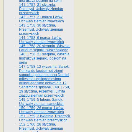
Instrukcya posłom na sejm
141. 1757, 31 stycznia,
Przemyśl. Uchwały ziemian
przemyskich
142. 1757, 21 marca Lwów.
Uchwały ziemian lwowskich
143. 1758, 30 stycznia,
Przemyśl. Uchwały ziemian
przemyskich
144. 1758, 6 marca, Lwów.
Uchwały ziemian lwowskich
145. 1758, 20 sierpnia, Wisznia.
Laudum sejmiku wiszeńskiego
146. 1758, 21 sierpnia, Wisznia.
Instrukcya sejmiku posłom na
sejm
147. 1758, 12 września, Sanok.
Punkta do laudum od ziemi
sanockiej podane anno Domini
milesimo septingentesimo
quinquagesimo octavo die 12
Septembris spisane. 148. 1759,
29 stycznia, Przemyśl. Limita
zjazdu ziemian przemyskich
149. 1759, 5 lutego, Sanok.
Uchwały ziemian sanockich
150. 1759, 26 marca, Lwów.
Uchwały ziemian lwowskich
151. 1759, 2 kwietnia, Przemyśl.
Uchwały ziemian przemyskich
152. 1760, 28 stycznia,
Przemyśl. Uchwały ziemian