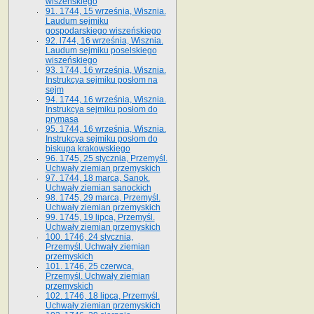
wiszeńskiego
91. 1744, 15 września, Wisznia.
Laudum sejmiku
gospodarskiego wiszeńskiego
92. l744, 16 września, Wisznia.
Laudum sejmiku poselskiego
wiszeńskiego
93. 1744, 16 września, Wisznia.
Instrukcya sejmiku posłom na
sejm
94. 1744, 16 września, Wisznia.
Instrukcya sejmiku posłom do
prymasa
95. 1744, 16 września, Wisznia.
Instrukcya sejmiku posłom do
biskupa krakowskiego
96. 1745, 25 stycznia, Przemyśl.
Uchwały ziemian przemyskich
97. 1744, 18 marca, Sanok.
Uchwały ziemian sanockich
98. 1745, 29 marca, Przemyśl.
Uchwały ziemian przemyskich
99. 1745, 19 lipca, Przemyśl.
Uchwały ziemian przemyskich
100. 1746, 24 stycznia,
Przemyśl. Uchwały ziemian
przemyskich
101. 1746, 25 czerwca,
Przemyśl. Uchwały ziemian
przemyskich
102. 1746, 18 lipca, Przemyśl.
Uchwały ziemian przemyskich