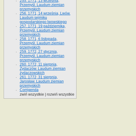
255. 1771, 13 września,
Przemyśl. Laudum ziemian
przemyskich
256. 1771, 14 września, Lwów.
Laudum sejmiku
gospodarskiego lwowskiego
257. 1771, 19 października,
Przemyśl. Laudum ziemian
przemyskich
258. 1771, 6 listopada,
Przemyśl. Laudum ziemian
przemyskich
259. 1772, 27 stycznia,
Przemyśl. Laudum ziemian
przemyskich
260. 1772, 11 sierpnia,
Żydaczów. Laudum ziemian
żydaczowskich
261. 1772, 31 sierpnia,
Jarosław. Laudum ziemian
przemyskich
Corrigenda
zwiń wszystkie
|
rozwiń wszystkie