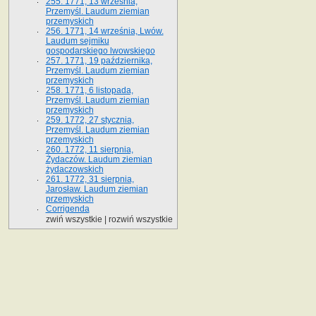
255. 1771, 13 września,
Przemyśl. Laudum ziemian
przemyskich
256. 1771, 14 września, Lwów.
Laudum sejmiku
gospodarskiego lwowskiego
257. 1771, 19 października,
Przemyśl. Laudum ziemian
przemyskich
258. 1771, 6 listopada,
Przemyśl. Laudum ziemian
przemyskich
259. 1772, 27 stycznia,
Przemyśl. Laudum ziemian
przemyskich
260. 1772, 11 sierpnia,
Żydaczów. Laudum ziemian
żydaczowskich
261. 1772, 31 sierpnia,
Jarosław. Laudum ziemian
przemyskich
Corrigenda
zwiń wszystkie
|
rozwiń wszystkie