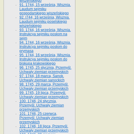
wiszeńskiego
91. 1744, 15 września, Wisznia.
Laudum sejmiku
gospodarskiego wiszeńskiego
92. l744, 16 września, Wisznia.
Laudum sejmiku poselskiego
wiszeńskiego
93. 1744, 16 września, Wisznia.
Instrukcya sejmiku posłom na
sejm
94. 1744, 16 września, Wisznia.
Instrukcya sejmiku posłom do
prymasa
95. 1744, 16 września, Wisznia.
Instrukcya sejmiku posłom do
biskupa krakowskiego
96. 1745, 25 stycznia, Przemyśl.
Uchwały ziemian przemyskich
97. 1744, 18 marca, Sanok.
Uchwały ziemian sanockich
98. 1745, 29 marca, Przemyśl.
Uchwały ziemian przemyskich
99. 1745, 19 lipca, Przemyśl.
Uchwały ziemian przemyskich
100. 1746, 24 stycznia,
Przemyśl. Uchwały ziemian
przemyskich
101. 1746, 25 czerwca,
Przemyśl. Uchwały ziemian
przemyskich
102. 1746, 18 lipca, Przemyśl.
Uchwały ziemian przemyskich