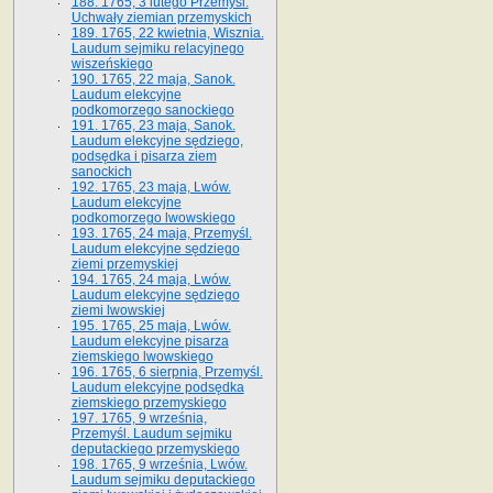
188. 1765, 3 lutego Przemyśl.
Uchwały ziemian przemyskich
189. 1765, 22 kwietnia, Wisznia.
Laudum sejmiku relacyjnego
wiszeńskiego
190. 1765, 22 maja, Sanok.
Laudum elekcyjne
podkomorzego sanockiego
191. 1765, 23 maja, Sanok.
Laudum elekcyjne sędziego,
podsędka i pisarza ziem
sanockich
192. 1765, 23 maja, Lwów.
Laudum elekcyjne
podkomorzego lwowskiego
193. 1765, 24 maja, Przemyśl.
Laudum elekcyjne sędziego
ziemi przemyskiej
194. 1765, 24 maja, Lwów.
Laudum elekcyjne sędziego
ziemi lwowskiej
195. 1765, 25 maja, Lwów.
Laudum elekcyjne pisarza
ziemskiego lwowskiego
196. 1765, 6 sierpnia, Przemyśl.
Laudum elekcyjne podsędka
ziemskiego przemyskiego
197. 1765, 9 września,
Przemyśl. Laudum sejmiku
deputackiego przemyskiego
198. 1765, 9 września, Lwów.
Laudum sejmiku deputackiego