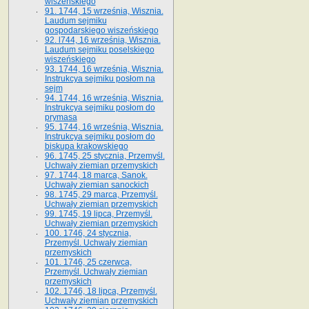
wiszeńskiego
91. 1744, 15 września, Wisznia.
Laudum sejmiku
gospodarskiego wiszeńskiego
92. l744, 16 września, Wisznia.
Laudum sejmiku poselskiego
wiszeńskiego
93. 1744, 16 września, Wisznia.
Instrukcya sejmiku posłom na
sejm
94. 1744, 16 września, Wisznia.
Instrukcya sejmiku posłom do
prymasa
95. 1744, 16 września, Wisznia.
Instrukcya sejmiku posłom do
biskupa krakowskiego
96. 1745, 25 stycznia, Przemyśl.
Uchwały ziemian przemyskich
97. 1744, 18 marca, Sanok.
Uchwały ziemian sanockich
98. 1745, 29 marca, Przemyśl.
Uchwały ziemian przemyskich
99. 1745, 19 lipca, Przemyśl.
Uchwały ziemian przemyskich
100. 1746, 24 stycznia,
Przemyśl. Uchwały ziemian
przemyskich
101. 1746, 25 czerwca,
Przemyśl. Uchwały ziemian
przemyskich
102. 1746, 18 lipca, Przemyśl.
Uchwały ziemian przemyskich