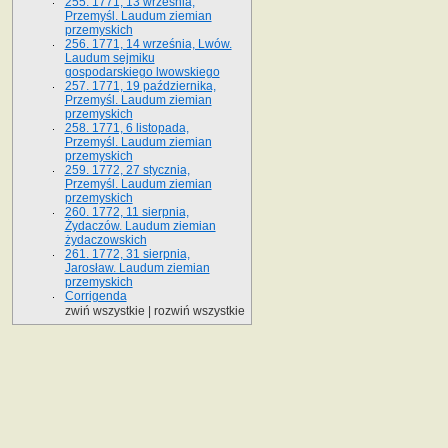
255. 1771, 13 września,
Przemyśl. Laudum ziemian
przemyskich
256. 1771, 14 września, Lwów.
Laudum sejmiku
gospodarskiego lwowskiego
257. 1771, 19 października,
Przemyśl. Laudum ziemian
przemyskich
258. 1771, 6 listopada,
Przemyśl. Laudum ziemian
przemyskich
259. 1772, 27 stycznia,
Przemyśl. Laudum ziemian
przemyskich
260. 1772, 11 sierpnia,
Żydaczów. Laudum ziemian
żydaczowskich
261. 1772, 31 sierpnia,
Jarosław. Laudum ziemian
przemyskich
Corrigenda
zwiń wszystkie
|
rozwiń wszystkie