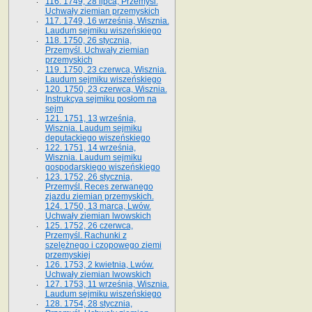
116. 1749, 28 lipca, Przemyśl.
Uchwały ziemian przemyskich
117. 1749, 16 września, Wisznia.
Laudum sejmiku wiszeńskiego
118. 1750, 26 stycznia,
Przemyśl. Uchwały ziemian
przemyskich
119. 1750, 23 czerwca, Wisznia.
Laudum sejmiku wiszeńskiego
120. 1750, 23 czerwca, Wisznia.
Instrukcya sejmiku posłom na
sejm
121. 1751, 13 września,
Wisznia. Laudum sejmiku
deputackiego wiszeńskiego
122. 1751, 14 września,
Wisznia. Laudum sejmiku
gospodarskiego wiszeńskiego
123. 1752, 26 stycznia,
Przemyśl. Reces zerwanego
zjazdu ziemian przemyskich.
124. 1750, 13 marca, Lwów.
Uchwały ziemian lwowskich
125. 1752, 26 czerwca,
Przemyśl. Rachunki z
szelężnego i czopowego ziemi
przemyskiej
126. 1753, 2 kwietnia, Lwów.
Uchwały ziemian lwowskich
127. 1753, 11 września, Wisznia.
Laudum sejmiku wiszeńskiego
128. 1754, 28 stycznia,