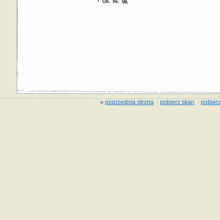
«
poprzednia strona
·
pobierz skan
·
pobierz