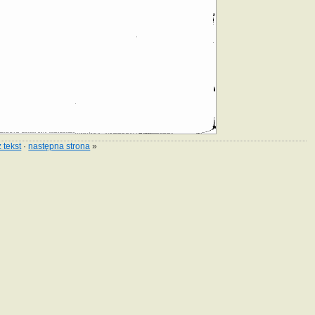
 tekst
·
następna strona
»