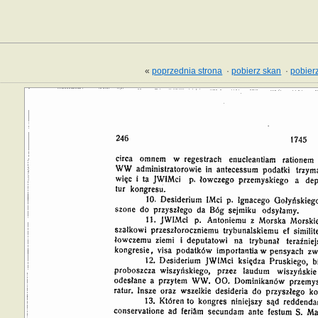
«
poprzednia strona
·
pobierz skan
·
pobierz