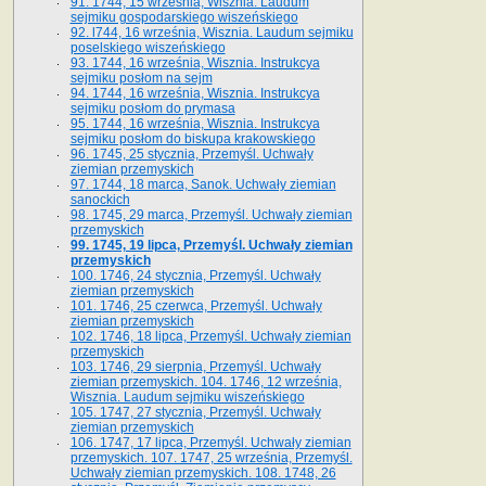
91. 1744, 15 września, Wisznia. Laudum
sejmiku gospodarskiego wiszeńskiego
92. l744, 16 września, Wisznia. Laudum sejmiku
poselskiego wiszeńskiego
93. 1744, 16 września, Wisznia. Instrukcya
sejmiku posłom na sejm
94. 1744, 16 września, Wisznia. Instrukcya
sejmiku posłom do prymasa
95. 1744, 16 września, Wisznia. Instrukcya
sejmiku posłom do biskupa krakowskiego
96. 1745, 25 stycznia, Przemyśl. Uchwały
ziemian przemyskich
97. 1744, 18 marca, Sanok. Uchwały ziemian
sanockich
98. 1745, 29 marca, Przemyśl. Uchwały ziemian
przemyskich
99. 1745, 19 lipca, Przemyśl. Uchwały ziemian
przemyskich
100. 1746, 24 stycznia, Przemyśl. Uchwały
ziemian przemyskich
101. 1746, 25 czerwca, Przemyśl. Uchwały
ziemian przemyskich
102. 1746, 18 lipca, Przemyśl. Uchwały ziemian
przemyskich
103. 1746, 29 sierpnia, Przemyśl. Uchwały
ziemian przemyskich. 104. 1746, 12 września,
Wisznia. Laudum sejmiku wiszeńskiego
105. 1747, 27 stycznia, Przemyśl. Uchwały
ziemian przemyskich
106. 1747, 17 lipca, Przemyśl. Uchwały ziemian
przemyskich. 107. 1747, 25 września, Przemyśl.
Uchwały ziemian przemyskich. 108. 1748, 26