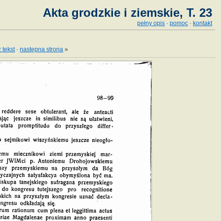
Akta grodzkie i ziemskie, T. 23
pełny opis
·
pomoc
·
kontakt
 tekst
·
następna strona
»