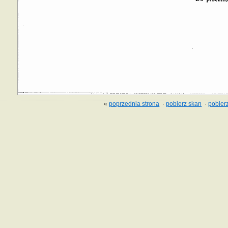
«
poprzednia strona
·
pobierz skan
·
pobierz