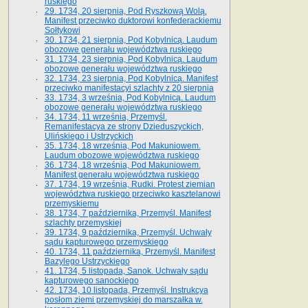
ruskiego
29. 1734, 20 sierpnia, Pod Ryszkową Wolą.
Manifest przeciwko duktorowi konfederackiemu
Sołtykowi
30. 1734, 21 sierpnia, Pod Kobylnicą. Laudum
obozowe generału województwa ruskiego
31. 1734, 23 sierpnia, Pod Kobylnicą. Laudum
obozowe generału województwa ruskiego
32. 1734, 23 sierpnia, Pod Kobylnicą. Manifest
przeciwko manifestacyi szlachty z 20 sierpnia
33. 1734, 3 września, Pod Kobylnicą. Laudum
obozowe generału województwa ruskiego
34. 1734, 11 września, Przemyśl.
Remanifestacya ze strony Dzieduszyckich,
Ulińskiego i Ustrzyckich
35. 1734, 18 września, Pod Makuniowem.
Laudum obozowe województwa ruskiego
36. 1734, 18 września, Pod Makuniowem.
Manifest generału województwa ruskiego
37. 1734, 19 września, Rudki. Protest ziemian
województwa ruskiego przeciwko kasztelanowi
przemyskiemu
38. 1734, 7 października, Przemyśl. Manifest
szlachty przemyskiej
39. 1734, 9 października, Przemyśl. Uchwały
sądu kapturowego przemyskiego
40. 1734, 11 października, Przemyśl. Manifest
Bazylego Ustrzyckiego
41. 1734, 5 listopada, Sanok. Uchwały sądu
kapturowego sanockiego
42. 1734, 10 listopada, Przemyśl. Instrukcya
posłom ziemi przemyskiej do marszałka w.