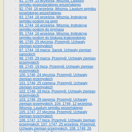
91. 1744, 15 września, Wisznia. Laudum
sejmiku gospodarskiego wiszeńskiego
92. l744, 16 września, Wisznia. Laudum sejmiku
poselskiego wiszeńskiego
93. 1744, 16 września, Wisznia. Instrukcya
sejmiku posłom na sejm
94. 1744, 16 września, Wisznia. Instrukcya
sejmiku posłom do prymasa
95. 1744, 16 września, Wisznia. Instrukcya
sejmiku posłom do biskupa krakowskiego
96. 1745, 25 stycznia, Przemyśl. Uchwały
ziemian przemyskich
97. 1744, 18 marca, Sanok. Uchwały ziemian
sanockich
98. 1745, 29 marca, Przemyśl. Uchwały ziemian
przemyskich
99. 1745, 19 lipca, Przemyśl. Uchwały ziemian
przemyskich
100. 1746, 24 stycznia, Przemyśl. Uchwały
ziemian przemyskich
101. 1746, 25 czerwca, Przemyśl. Uchwały
ziemian przemyskich
102. 1746, 18 lipca, Przemyśl. Uchwały ziemian
przemyskich
103. 1746, 29 sierpnia, Przemyśl. Uchwały
ziemian przemyskich. 104. 1746, 12 września,
Wisznia. Laudum sejmiku wiszeńskiego
105. 1747, 27 stycznia, Przemyśl. Uchwały
ziemian przemyskich
106. 1747, 17 lipca, Przemyśl. Uchwały ziemian
przemyskich. 107. 1747, 25 września, Przemyśl.
Uchwały ziemian przemyskich. 108. 1748, 26