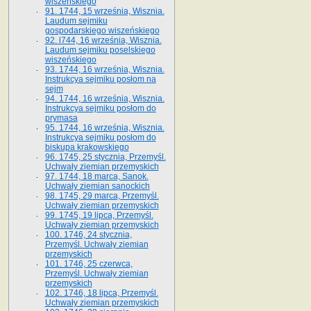
wiszeńskiego
91. 1744, 15 września, Wisznia.
Laudum sejmiku
gospodarskiego wiszeńskiego
92. l744, 16 września, Wisznia.
Laudum sejmiku poselskiego
wiszeńskiego
93. 1744, 16 września, Wisznia.
Instrukcya sejmiku posłom na
sejm
94. 1744, 16 września, Wisznia.
Instrukcya sejmiku posłom do
prymasa
95. 1744, 16 września, Wisznia.
Instrukcya sejmiku posłom do
biskupa krakowskiego
96. 1745, 25 stycznia, Przemyśl.
Uchwały ziemian przemyskich
97. 1744, 18 marca, Sanok.
Uchwały ziemian sanockich
98. 1745, 29 marca, Przemyśl.
Uchwały ziemian przemyskich
99. 1745, 19 lipca, Przemyśl.
Uchwały ziemian przemyskich
100. 1746, 24 stycznia,
Przemyśl. Uchwały ziemian
przemyskich
101. 1746, 25 czerwca,
Przemyśl. Uchwały ziemian
przemyskich
102. 1746, 18 lipca, Przemyśl.
Uchwały ziemian przemyskich