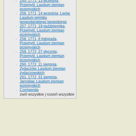
255. 1771, 13 września,
Przemyśl. Laudum ziemian
przemyskich
256. 1771, 14 września, Lwów.
Laudum sejmiku
gospodarskiego lwowskiego
257. 1771, 19 października,
Przemyśl. Laudum ziemian
przemyskich
258. 1771, 6 listopada,
Przemyśl. Laudum ziemian
przemyskich
259. 1772, 27 stycznia,
Przemyśl. Laudum ziemian
przemyskich
260. 1772, 11 sierpnia,
Żydaczów. Laudum ziemian
żydaczowskich
261. 1772, 31 sierpnia,
Jarosław. Laudum ziemian
przemyskich
Corrigenda
zwiń wszystkie
|
rozwiń wszystkie