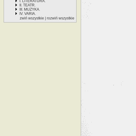
I. LITERATURA.
II. TEATR.
III. MUZYKA.
IV. VARIA.
zwiń wszystkie
|
rozwiń wszystkie