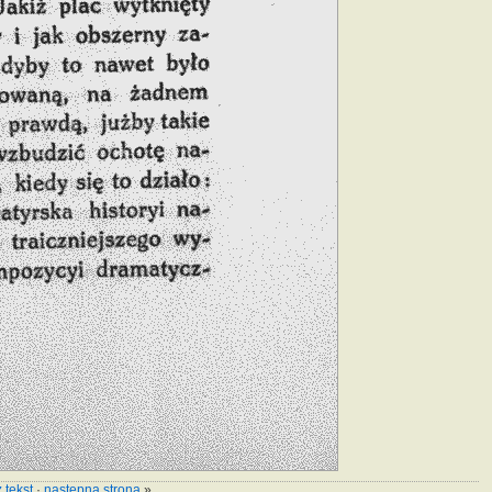
 tekst
·
następna strona
»