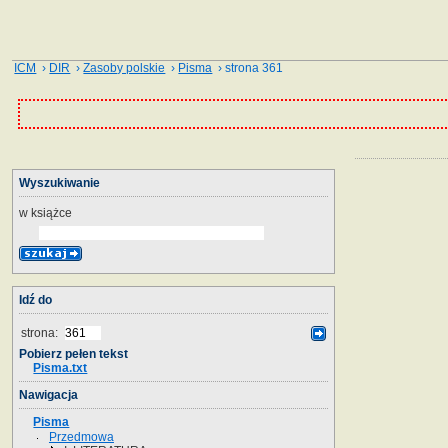
ICM
›
DIR
›
Zasoby polskie
›
Pisma
› strona 361
Wyszukiwanie
w książce
Idź do
strona:
Pobierz pełen tekst
Pisma.txt
Nawigacja
Pisma
Przedmowa