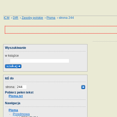
ICM
›
DIR
›
Zasoby polskie
›
Pisma
› strona 244
Wyszukiwanie
w książce
Idź do
strona:
Pobierz pełen tekst
Pisma.txt
Nawigacja
Pisma
Przedmowa