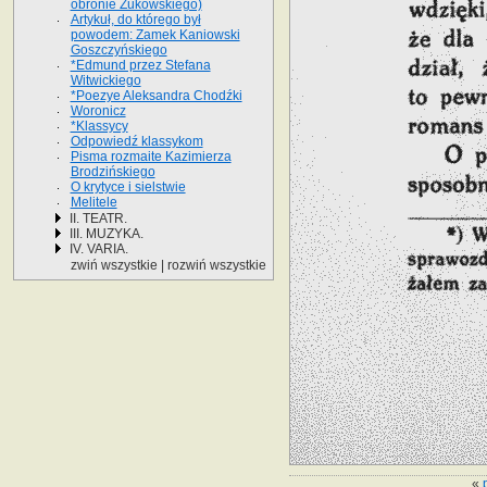
obronie Żukowskiego)
Artykuł, do którego był
powodem: Zamek Kaniowski
Goszczyńskiego
*Edmund przez Stefana
Witwickiego
*Poezye Aleksandra Chodźki
Woronicz
*Klassycy
Odpowiedź klassykom
Pisma rozmaite Kazimierza
Brodzińskiego
O krytyce i sielstwie
Melitele
II. TEATR.
III. MUZYKA.
IV. VARIA.
zwiń wszystkie
|
rozwiń wszystkie
«