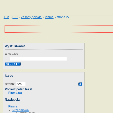
ICM
›
DIR
›
Zasoby polskie
›
Pisma
› strona 225
Wyszukiwanie
w książce
Idź do
strona:
Pobierz pełen tekst
Pisma.txt
Nawigacja
Pisma
Przedmowa