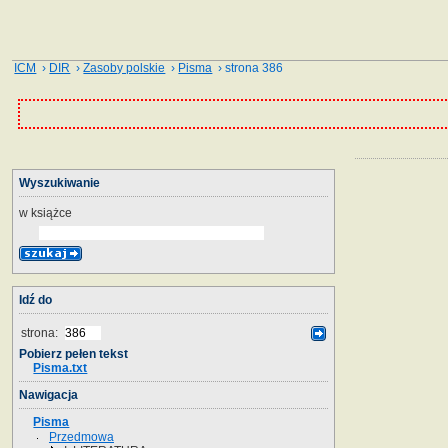
ICM
›
DIR
›
Zasoby polskie
›
Pisma
› strona 386
Wyszukiwanie
w książce
Idź do
strona:
Pobierz pełen tekst
Pisma.txt
Nawigacja
Pisma
Przedmowa