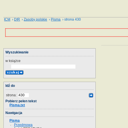
ICM
›
DIR
›
Zasoby polskie
›
Pisma
› strona 430
Wyszukiwanie
w książce
Idź do
strona:
Pobierz pełen tekst
Pisma.txt
Nawigacja
Pisma
Przedmowa