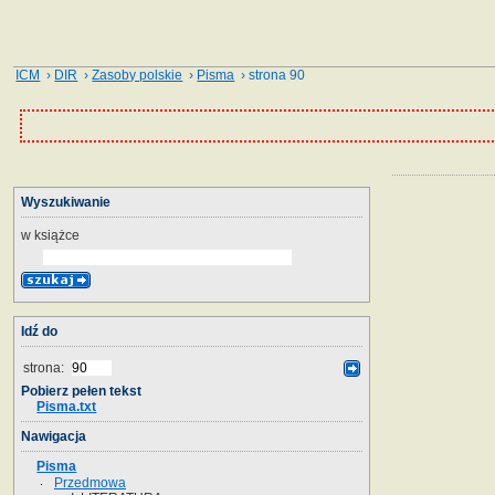
ICM
›
DIR
›
Zasoby polskie
›
Pisma
› strona 90
Wyszukiwanie
w książce
Idź do
strona:
Pobierz pełen tekst
Pisma.txt
Nawigacja
Pisma
Przedmowa