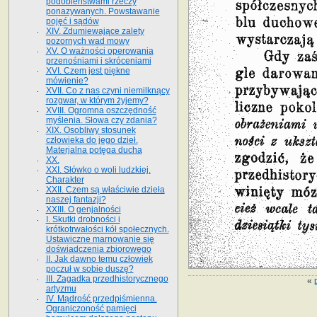
podobieństwami rzeczy
ponazywanych. Powstawanie
pojęć i sądów
XIV. Zdumiewające zalety
pozornych wad mowy
XV. O ważności operowania
przenośniami i skróceniami
XVI. Czem jest piękne
mówienie?
XVII. Co z nas czyni niemilknący
rozgwar, w którym żyjemy?
XVIII. Ogromna oszczędność
myślenia. Słowa czy zdania?
XIX. Osobliwy stosunek
człowieka do jego dzieł.
Materjalna potęga ducha
XX.
XXI. Słówko o woli ludzkiej.
Charakter
XXII. Czem są właściwie dzieła
naszej fantazji?
XXIII. O genjalności
I. Skutki drobności i
krótkotrwałości kół społecznych.
Ustawiczne marnowanie się
doświadczenia zbiorowego
II. Jak dawno temu człowiek
poczuł w sobie duszę?
III. Zagadka przedhistorycznego
«
artyzmu
IV. Mądrość przedpiśmienna.
Ograniczoność pamięci