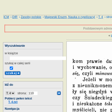
ICM
›
DIR
›
Zasoby polskie
›
Majewski Erazm, Nauka o cywilizacyi
›
T. 4
› stro
Podstawowym adrese
«
Wyszukiwanie
w książce
szukaj w całej serii
Idź do
strona:
Pobierz pełen tekst
T. 4.txt
Nawigacja