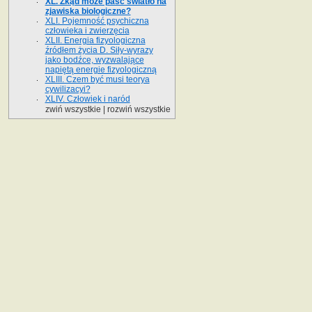
XL. Zkąd może paść światło na
zjawiska biologiczne?
XLI. Pojemność psychiczna
człowieka i zwierzęcia
XLII. Energia fizyologiczna
źródłem życia D. Siły-wyrazy
jako bodźce, wyzwalające
napiętą energie fizyologiczną
XLIII. Czem być musi teorya
cywilizacyi?
XLIV. Człowiek i naród
zwiń wszystkie
|
rozwiń wszystkie