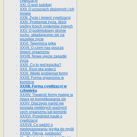
cywilizacyi
XXI. O woli ludzkiej
XXII. O uczuciach złożonych i ich
mowie
XXIII. Życie i śmierć cywilizacyi
XXIV. Problemat życia. Wzór
ogólny trzech systemów żywych
XXV. O podmiotowej stronie
ruchu, składającego się na
wszelkie życie
XXVI. Tajemnica jajka
XXVII. O czem nas poucza
śmierć organizmu
XXVIII. Nowe ujęcie zagadki
życia
XXIX. Co to jest książka?
XXX. Rzut oka wstecz
XXXI. Wielki problemat formy
XXXII. Forma organizmu w
komórce
XXXIII. Forma cywilizacyi w
człowieku
XXXIV. Trwałość formy maleje w
miarą jej komplikowania się
XXXV. Dlaczego naród nie
posiada niektórych ważnych
cech organizmu lub komórki
XXXVI. Przedmiot nauki o
cywilizacyi
XXXVII. Co sądzić o
niedopasowaniu języka do myśli
XXXIX. Fikcya „ludzkości"