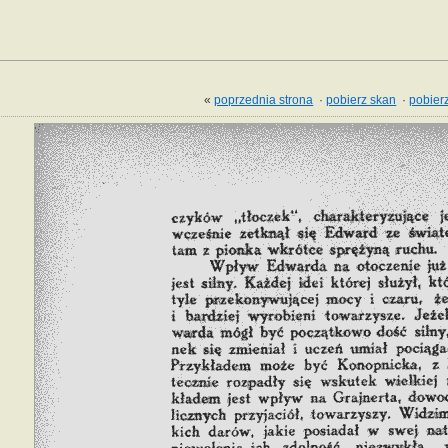
«
poprzednia strona
·
pobierz skan
·
pobierz