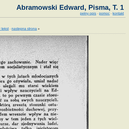
Abramowski Edward, Pisma, T. 1
pełny opis
·
pomoc
·
kontakt
 tekst
·
następna strona
»