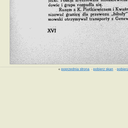
«
poprzednia strona
·
pobierz skan
·
pobierz