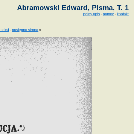
Abramowski Edward, Pisma, T. 1
pełny opis
·
pomoc
·
kontakt
 tekst
·
następna strona
»