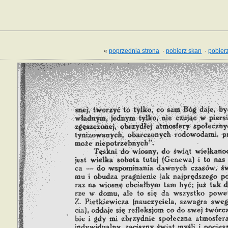
«
poprzednia strona
·
pobierz skan
·
pobierz