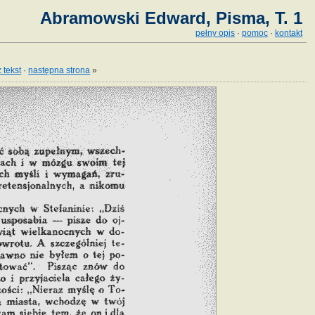
Abramowski Edward, Pisma, T. 1
pełny opis
·
pomoc
·
kontakt
 tekst
·
następna strona
»