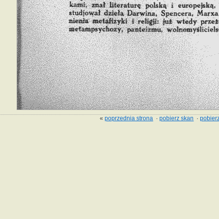
«
poprzednia strona
·
pobierz skan
·
pobierz