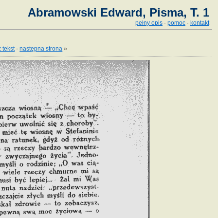
Abramowski Edward, Pisma, T. 1
pełny opis
·
pomoc
·
kontakt
 tekst
·
następna strona
»