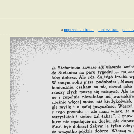
«
poprzednia strona
·
pobierz skan
·
pobierz