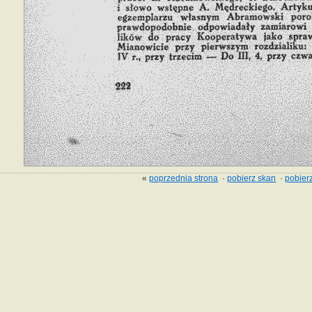
«
poprzednia strona
·
pobierz skan
·
pobierz