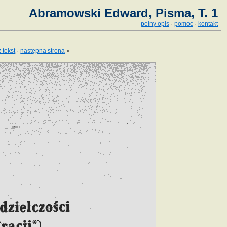
Abramowski Edward, Pisma, T. 1
pełny opis
·
pomoc
·
kontakt
 tekst
·
następna strona
»