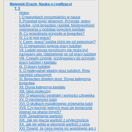
Majewski Erazm, Nauka o cywilizacyi
T. 3
Wstęp
I. O warunkach zrozumiałości w nauce
II. Przegląd pojęć głównych. Przyroda, dobro
ludzkie, czyli bogactwo i kapitał. Niedogodność
operowania u podstaw pojęciem kapitału
III. Co przeobraża przyrodę w bogactwo?
IV. Co to jest praca?
V. Czem „praca" ludzka różni się od zwierzęcej?
VI. O niejasności pojęcia pracy ludzkiej
VII. Ludzki proces psychiczny nie może być
nazywany siłą. Oddzielenie go od pracy ludzkiej
VIII. Czwarty czynnik, przybywający do przyrody,
pracy ludzkiej i kapitału
IX. O duszy ludzkiej
X. O materyalnej władzy dusz ludzkich. Rola
narzędzi sztucznych
XI. Bogactwo dziełem dusz. Druga kategorya
bogactwa
XII. Druga kategorya kapitału
XIII. Głód społeczny
XIV. O własności osobistej i wolności człowieka
XV. O nierówności ludzi
XVI. O skutkach majątkowego zrównania ludzi
XVII. Czy korzyść jednych musi się koniecznie
opierać na stracie innych?
XVIII. Zagadnienie wartości
XIX. Jak się plącze wartość z użytecznością
XX. Jak się wikła w ekonomii wartość z ceną
XXI. Dowód, że cena niema nic wspólnego ani z