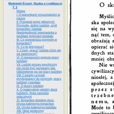
Majewski Erazm, Nauka o cywilizacyi
T. 3
Wstęp
I. O warunkach zrozumiałości w
nauce
II. Przegląd pojęć głównych.
Przyroda, dobro ludzkie, czyli
bogactwo i kapitał.
Niedogodność operowania u
podstaw pojęciem kapitału
III. Co przeobraża przyrodę w
bogactwo?
IV. Co to jest praca?
V. Czem „praca" ludzka różni się
od zwierzęcej?
VI. O niejasności pojęcia pracy
ludzkiej
VII. Ludzki proces psychiczny
nie może być nazywany siłą.
Oddzielenie go od pracy ludzkiej
VIII. Czwarty czynnik,
przybywający do przyrody, pracy
ludzkiej i kapitału
IX. O duszy ludzkiej
X. O materyalnej władzy dusz
ludzkich. Rola narzędzi
sztucznych
XI. Bogactwo dziełem dusz.
Druga kategorya bogactwa
XII. Druga kategorya kapitału
XIII. Głód społeczny