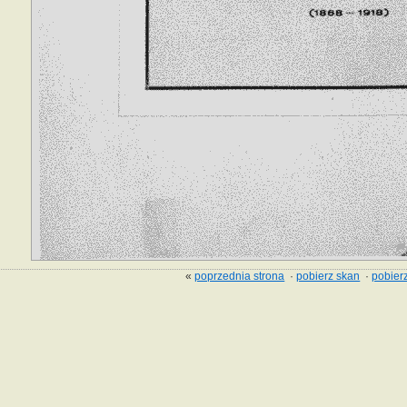
«
poprzednia strona
·
pobierz skan
·
pobierz