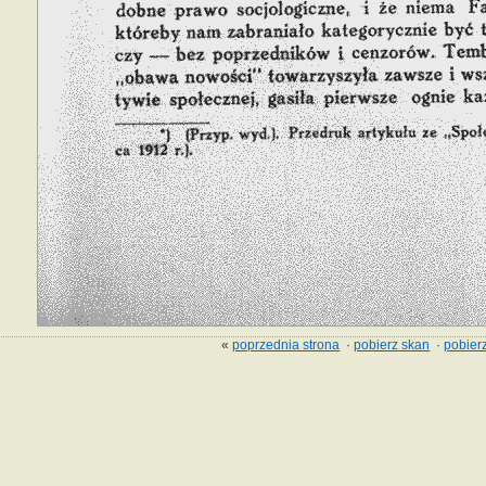
«
poprzednia strona
·
pobierz skan
·
pobierz