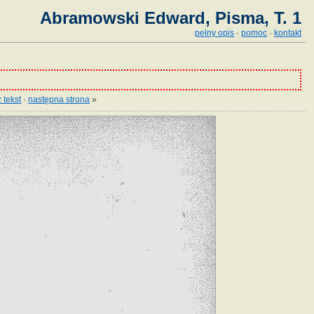
Abramowski Edward, Pisma, T. 1
pełny opis
·
pomoc
·
kontakt
 tekst
·
następna strona
»