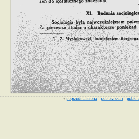
«
poprzednia strona
·
pobierz skan
·
pobierz