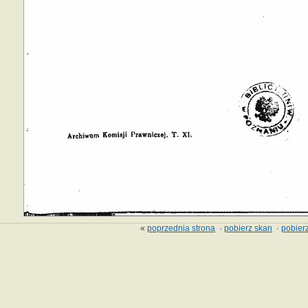
«
poprzednia strona
·
pobierz skan
·
pobierz