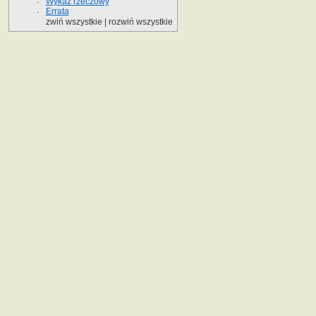
Wykaz rzeczowy
Errata
zwiń wszystkie
|
rozwiń wszystkie