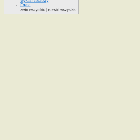
Wykaz rzeczowy
Errata
zwiń wszystkie
|
rozwiń wszystkie