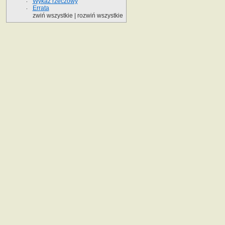
Wykaz rzeczowy
Errata
zwiń wszystkie
|
rozwiń wszystkie