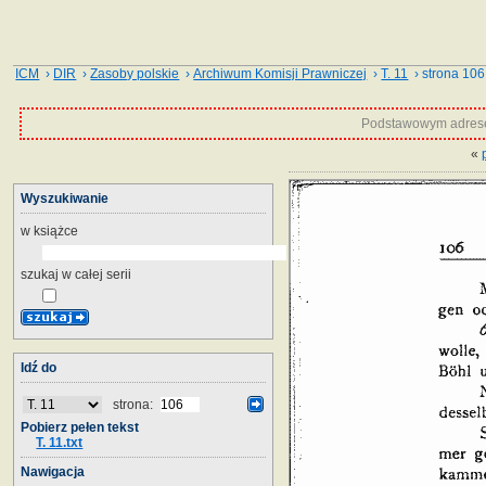
ICM
›
DIR
›
Zasoby polskie
›
Archiwum Komisji Prawniczej
›
T. 11
› strona 106
Podstawowym adrese
«
Wyszukiwanie
w książce
szukaj w całej serii
Idź do
strona:
Pobierz pełen tekst
T. 11.txt
Nawigacja